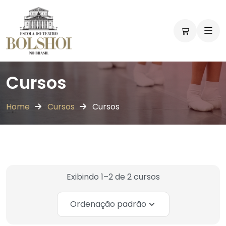
Workshops
Workshops
Cursos
Home
Cursos
Cursos
Exibindo 1–2 de 2 cursos