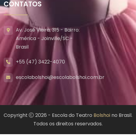
CONTATOS
Av. José Vieira, 315 - Bairro:
América - Joinville/SC -
Brasil
+55 (47) 3422-4070
escolabolshoi@escolabolshoi.com.br
Copyright
2026 - Escola do Teatro
Bolshoi
no Brasil.
Todos os direitos reservados.