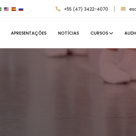
+55 (47) 3422-4070
es
APRESENTAÇÕES
NOTÍCIAS
CURSOS
AUDI