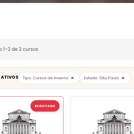
o 1–2 de 2 cursos
 ATIVOS
×
×
Tipo: Cursos de Inverno
Estado: São Paulo
ESGOTADO