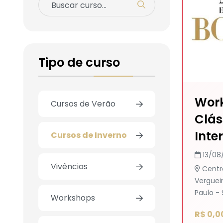
Tipo de curso
Work
Cursos de Verão
Clás
Inte
Cursos de Inverno
13/08
Vivências
Centr
Vergueir
Paulo - 
Workshops
R$ 0,0