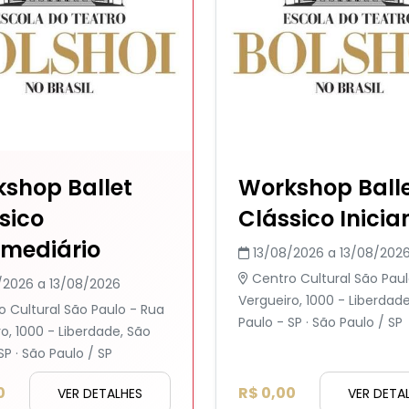
shop Ballet
Workshop Ball
sico
Clássico Inicia
rmediário
13/08/2026 a 13/08/202
Centro Cultural São Paul
/2026 a 13/08/2026
Vergueiro, 1000 - Liberdad
o Cultural São Paulo - Rua
Paulo - SP · São Paulo / SP
o, 1000 - Liberdade, São
SP · São Paulo / SP
0
R$ 0,00
VER DETALHES
VER DETA