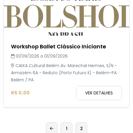
Workshop Ballet Clássico Iniciante
01/09/2026 a 01/09/2026
CAIXA Cultural Belém Av. Marechal Hermes, S/N -
Armazém 6A - Reduto (Porto Futuro II) - Belém-PA ·
Belém / PA
R$ 0,00
VER DETALHES
1
2