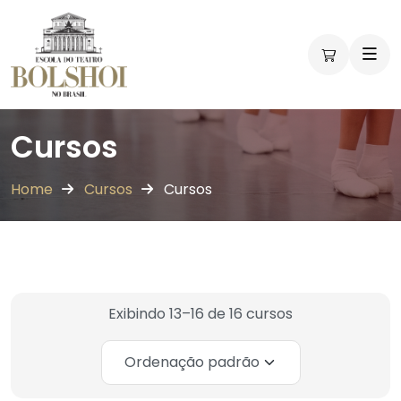
Workshops
Workshops
Vivências
Vivências
Cursos
Home
Cursos
Cursos
Exibindo 13–16 de 16 cursos