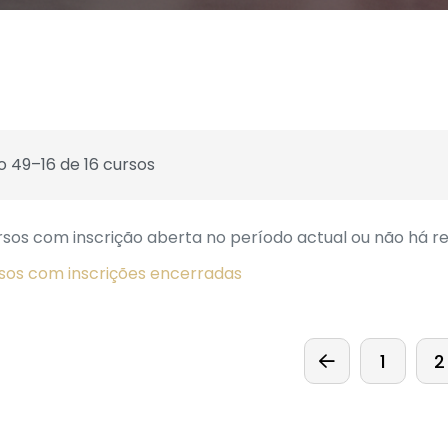
o 49–16 de 16 cursos
sos com inscrição aberta no período actual ou não há res
rsos com inscrições encerradas
1
2