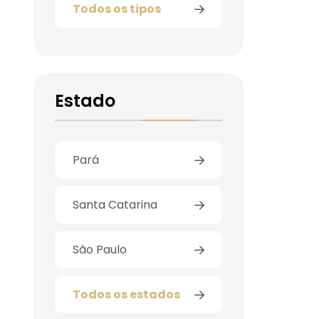
Todos os tipos
Estado
Pará
Santa Catarina
São Paulo
Todos os estados