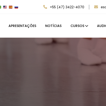
+55 (47) 3422-4070
es
APRESENTAÇÕES
NOTÍCIAS
CURSOS
AUDI