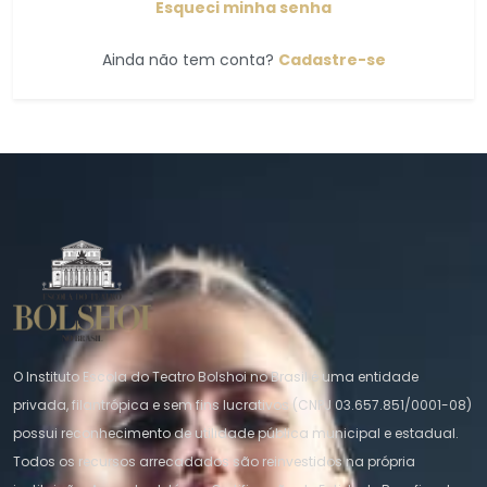
Esqueci minha senha
Ainda não tem conta?
Cadastre-se
O Instituto Escola do Teatro Bolshoi no Brasil é uma entidade
privada, filantrópica e sem fins lucrativos (CNPJ 03.657.851/0001-08)
possui reconhecimento de utilidade pública municipal e estadual.
Todos os recursos arrecadados são reinvestidos na própria