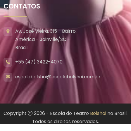
CONTATOS
Av. José Vieira, 315 - Bairro:
América - Joinville/SC -
Brasil
+55 (47) 3422-4070
escolabolshoi@escolabolshoi.com.br
Copyright
2026 - Escola do Teatro
Bolshoi
no Brasil.
Todos os direitos reservados.