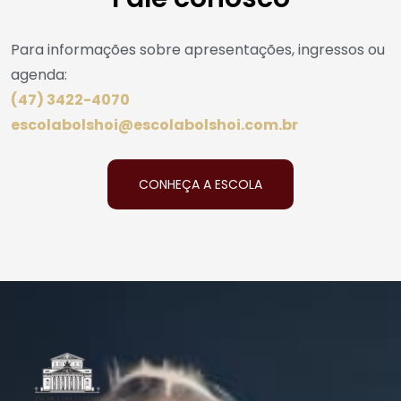
Para informações sobre apresentações, ingressos ou
agenda:
(47) 3422-4070
escolabolshoi@escolabolshoi.com.br
CONHEÇA A ESCOLA