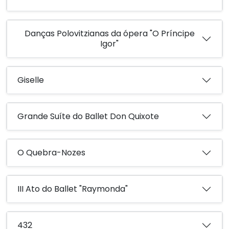
Danças Polovitzianas da ópera "O Príncipe
Igor"
Giselle
Grande Suíte do Ballet Don Quixote
O Quebra-Nozes
III Ato do Ballet "Raymonda"
432