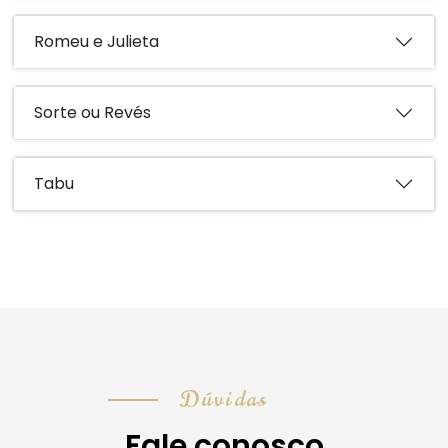
Romeu e Julieta
Sorte ou Revés
Tabu
Dúvidas
Fale conosco