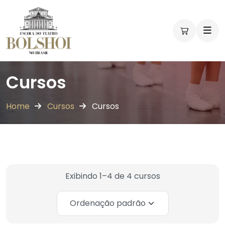
Workshops
Workshops
Workshops
Workshops
Cursos
Home
Cursos
Cursos
Exibindo 1–4 de 4 cursos