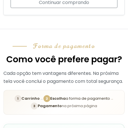
Continuar comprando
Forma de pagamento
Como você prefere pagar?
Cada opção tem vantagens diferentes. Na próxima
tela você conclui o pagamento com total segurança.
Carrinho
→
Escolha
a forma de pagamento
→
1
2
Pagamento
na próxima página
3