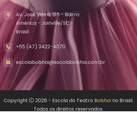
Av. José Vieira, 315 - Bairro:
América - Joinville/SC -
Brasil
+55 (47) 3422-4070
escolabolshoi@escolabolshoi.com.br
Copyright
2026 - Escola do Teatro
Bolshoi
no Brasil.
Todos os direitos reservados.