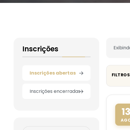
Inscrições
Exibind
Inscrições abertas
FILTROS
Inscrições encerradas
1
AG