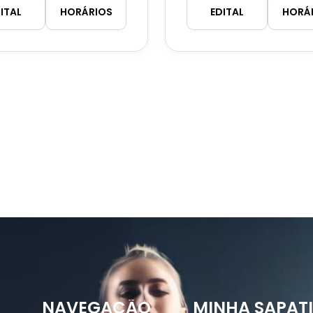
ITAL
HORÁRIOS
EDITAL
HORÁ
NAVEGAÇÃO
MINHA SAPAT