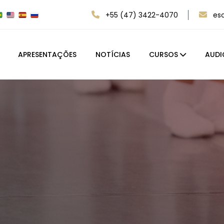
+55 (47) 3422-4070
es
APRESENTAÇÕES
NOTÍCIAS
CURSOS
AUDI