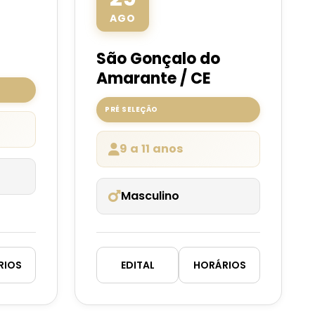
AGO
São Gonçalo do
Amarante / CE
PRÉ SELEÇÃO
9 a 11 anos
Masculino
RIOS
EDITAL
HORÁRIOS