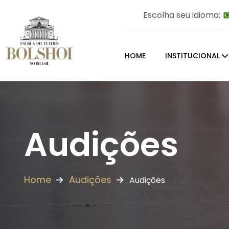
Escolha seu idioma:
HOME
INSTITUCIONAL
Audições
Home
Audições
Audições