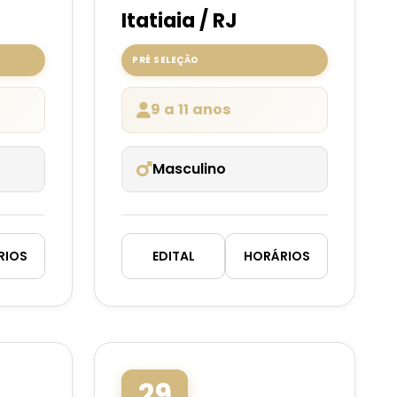
Itatiaia / RJ
PRÉ SELEÇÃO
9 a 11 anos
Masculino
RIOS
EDITAL
HORÁRIOS
29