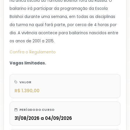
na única Escola do famoso Bolshoi fora da Rússia. O
bailarino irá participar da programação da Escola
Bolshoi durante uma semana, em todas as disciplinas
da turma na qual fará parte, por cerca de 4 horas por
dia. A vivência acontece para bailarinos nascidos entre
os anos de 2001 a 2015.
Confira o Regulamento
Vagas limitadas.
VALOR
R$ 1.390,00
PERÍODO DO CURSO
31/08/2026 a 04/09/2026