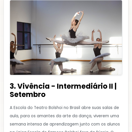
3. Vivência - Intermediário II |
Setembro
A Escola do Teatro Bolshoi no Brasil abre suas salas de
aula, para os amantes da arte da dança, viverem uma
semana intensa de aprendizagem junto com os alunos