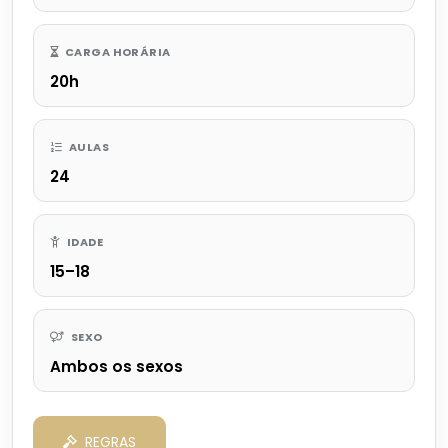
CARGA HORÁRIA
20h
AULAS
24
IDADE
15–18
SEXO
Ambos os sexos
REGRAS