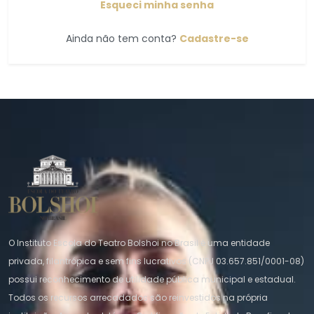
Esqueci minha senha
Ainda não tem conta?
Cadastre-se
O Instituto Escola do Teatro Bolshoi no Brasil é uma entidade
privada, filantrópica e sem fins lucrativos (CNPJ 03.657.851/0001-08)
possui reconhecimento de utilidade pública municipal e estadual.
Todos os recursos arrecadados são reinvestidos na própria