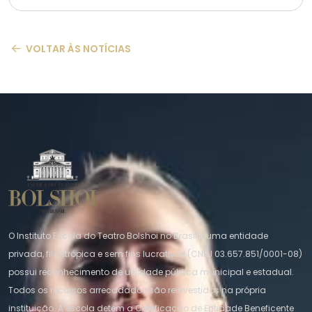
VOLTAR ÀS NOTÍCIAS
O Instituto Escola do Teatro Bolshoi no Brasil é uma entidade
privada, filantrópica e sem fins lucrativos (CNPJ 03.657.851/0001-08)
possui reconhecimento de utilidade pública municipal e estadual.
Todos os recursos arrecadados são reinvestidos na própria
instituição. A escola detém a Certificação de Entidade Beneficente